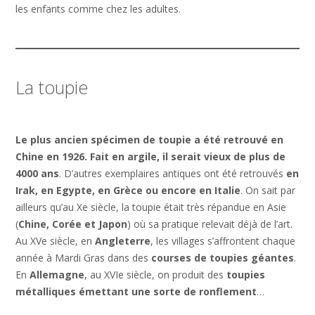
les enfants comme chez les adultes.
La toupie
Le plus ancien spécimen de toupie a été retrouvé en
Chine en 1926. Fait en argile, il serait vieux de plus de
4000 ans
. D’autres exemplaires antiques ont été retrouvés
en
Irak, en Egypte, en Grèce ou encore en Italie
. On sait par
ailleurs qu’au Xe siècle, la toupie était très répandue en Asie
(
Chine, Corée et Japon
) où sa pratique relevait déjà de l’art.
Au XVe siècle, en
Angleterre
, les villages s’affrontent chaque
année à Mardi Gras dans des
courses de toupies géantes
.
En
Allemagne
, au XVIe siècle, on produit des
toupies
métalliques émettant une sorte de ronflement
…