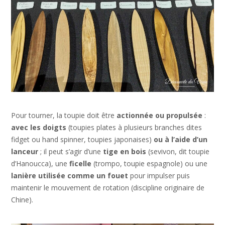
Pour tourner, la toupie doit être
actionnée ou propulsée
:
avec les doigts
(toupies plates à plusieurs branches dites
fidget ou hand spinner, toupies japonaises)
ou à l’aide d’un
lanceur
; il peut s’agir d’une
tige en bois
(sevivon, dit toupie
d’Hanoucca), une
ficelle
(trompo, toupie espagnole) ou une
lanière utilisée comme un fouet
pour impulser puis
maintenir le mouvement de rotation (discipline originaire de
Chine).