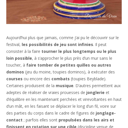
Aujourd’hui plus que jamais, comme j’ai pu le découvrir sur le
festival,
les possibilités de jeu sont infinies
. Il peut
consister à la faire
tourner le plus longtemps ou le plus
loin possible
, à s’approcher le plus près d’un mur sans le
toucher, à
faire tomber de petites quilles ou autres
dominos
(jeu du moine, toupies dominos), à exécuter des
courses
ou encore des
combats
(toupies Beyblade).
Certaines produisent de la
musique
. D’autres permettent aux
adeptes de réaliser de vraies prouesses de
jonglerie
et
d’équilibre en les maintenant perchées et virevoltantes en haut
d’un mât, en les faisant se déplacer le long d’un fil, voire sur
des parties du corps dans le cadre de figures de
jonglage-
contact
; parfois elles sont
propulsées dans les airs et
finissent en rotation sur une cible
(discipline venue de