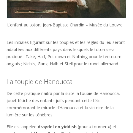
L’enfant au toton, Jean-Baptiste Chardin – Musée du Louvre
Les initiales figurant sur les toupies et les règles du jeu seront
adaptées aux différents pays dans lesquels le toton sera
pratiqué : Take, Half, Put down et Nothing pour le teetotum
anglais ; Nichts, Ganz, Halb et Stell pour le trundl allemand….
La toupie de Hanoucca
De cette pratique naîtra par la suite la toupie de Hanoucca,
jouet fétiche des enfants juifs pendant cette fête
commémorant le miracle d’Hanoucca et la victoire de la
lumière sur les ténèbres.
Elle est appelée
draydel en yiddish
(pour « tourner ») et