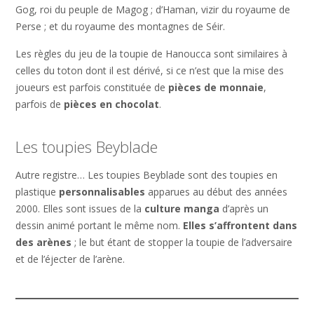
Gog, roi du peuple de Magog ; d’Haman, vizir du royaume de
Perse ; et du royaume des montagnes de Séir.
Les règles du jeu de la toupie de Hanoucca sont similaires à
celles du toton dont il est dérivé, si ce n’est que la mise des
joueurs est parfois constituée de
pièces de monnaie
,
parfois de
pièces en chocolat
.
Les toupies Beyblade
Autre registre… Les toupies Beyblade sont des toupies en
plastique
personnalisables
apparues au début des années
2000. Elles sont issues de la
culture manga
d’après un
dessin animé portant le même nom.
Elles s’affrontent dans
des arènes
; le but étant de stopper la toupie de l’adversaire
et de l’éjecter de l’arène.