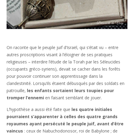
On raconte que le peuple juif d’Israël, qui s’était vu – entre
autres proscriptions visant à l’éloigner de ses pratiques
religieuses – interdire l’étude de la Torah par les Séleucides
(occupants gréco-syriens), devait se cacher dans les forêts
pour pouvoir continuer son apprentissage dans la
clandestinité. Lorsqu’ils étaient débusqués par des soldats en
patrouille,
les enfants sortaient leurs toupies pour
tromper l’ennemi
en faisant semblant de jouer.
L’hypothèse a aussi été faite que
les quatre initiales
pourraient s’apparenter à celles des quatre grands
royaumes ayant persécuté le peuple juif, avant d’être
vaincus
: ceux de Nabuchodonosor, roi de Babylone ; de