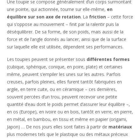
Une toupie se compose généralement d’un corps surmontant
une pointe, qui actionnée, tourne sur elle-même,
en
équilibre sur son axe de rotation
. La
friction
– cette force
qui s’oppose au mouvement – finit par la ralentir puis la
déséquilibrer. De sa forme, de son poids, mais aussi de la
force et de l’angle donnés au lancer, ainsi que de la surface
sur laquelle elle est utilisée, dépendent ses performances.
Les toupies peuvent se présenter sous
différentes formes
(cubique, sphérique, conique, en poire, plate) et certaines
même, peuvent s’empiler les unes sur les autres. Parfois
creuses, parfois pleines, elles furent tantôt fabriquées en
argile, en terre cuite, ou en céramique – ces dernières,
souvent percées d’un trou, peuvent recevoir une petite
quantité d’eau dont le poids permet d’assurer leur équilibre –,
en os (Europe), en ivoire ou en bois, tantôt en verre, en pierre,
en métal, en bambou, en tissu et même en papier (origami,
Japon) … De nos jours elles sont faites à partir de
matériaux
plus modernes tels que le plastique ou des métaux précieux