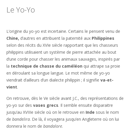
Le Yo-Yo
L’origine du yo-yo est incertaine. Certains le pensent venu de
Chine,
d’autres en attribuent la paternité aux
Philippines
selon des récits du XVIe siècle rapportant que les chasseurs
philippins utilisaient un système de pierre attachée au bout
d’une corde pour chasser les animaux sauvages, inspirés par
la
technique de chasse du caméléon
qui attrape sa proie
en déroulant sa longue langue. Le mot même de yo-yo
viendrait d’ailleurs d’un dialecte philippin ; il signifie
va-et-
vient
.
On retrouve, dès le Ve siècle avant J.C., des représentations de
yo-yo sur des
vases grecs
. Il semble ensuite disparaitre
jusqu’au XVIIIe siècle où on le retrouve en
Inde
sous le nom
de
bandelira
. De là, il voyagera jusqu’en Angleterre où on lui
donnera le nom de
bandalore
.