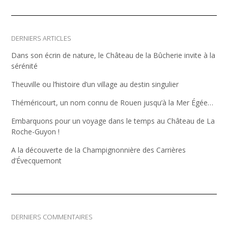
DERNIERS ARTICLES
Dans son écrin de nature, le Château de la Bûcherie invite à la
sérénité
Theuville ou l’histoire d’un village au destin singulier
Théméricourt, un nom connu de Rouen jusqu’à la Mer Égée…
Embarquons pour un voyage dans le temps au Château de La
Roche-Guyon !
A la découverte de la Champignonnière des Carrières
d’Évecquemont
DERNIERS COMMENTAIRES