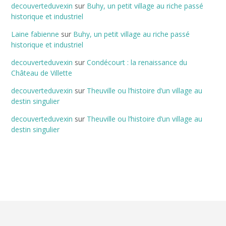
decouverteduvexin
sur
Buhy, un petit village au riche passé
historique et industriel
Laine fabienne
sur
Buhy, un petit village au riche passé
historique et industriel
decouverteduvexin
sur
Condécourt : la renaissance du
Château de Villette
decouverteduvexin
sur
Theuville ou l’histoire d’un village au
destin singulier
decouverteduvexin
sur
Theuville ou l’histoire d’un village au
destin singulier