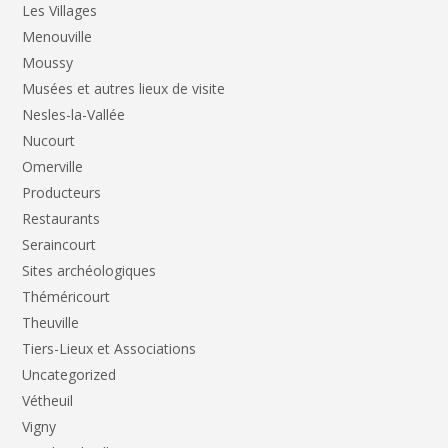
Les Villages
Menouville
Moussy
Musées et autres lieux de visite
Nesles-la-Vallée
Nucourt
Omerville
Producteurs
Restaurants
Seraincourt
Sites archéologiques
Théméricourt
Theuville
Tiers-Lieux et Associations
Uncategorized
Vétheuil
Vigny