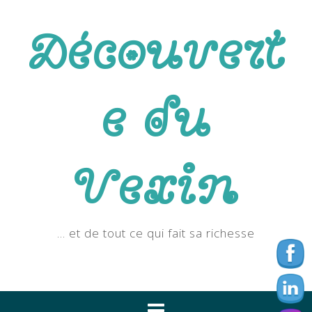
Skip
to
Découvert
content
e du
Vexin
… et de tout ce qui fait sa richesse