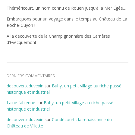
Théméricourt, un nom connu de Rouen jusqu’à la Mer Égée…
Embarquons pour un voyage dans le temps au Château de La
Roche-Guyon !
A la découverte de la Champignonnière des Carrières
d’Évecquemont
DERNIERS COMMENTAIRES
decouverteduvexin
sur
Buhy, un petit village au riche passé
historique et industriel
Laine fabienne
sur
Buhy, un petit village au riche passé
historique et industriel
decouverteduvexin
sur
Condécourt : la renaissance du
Château de Villette