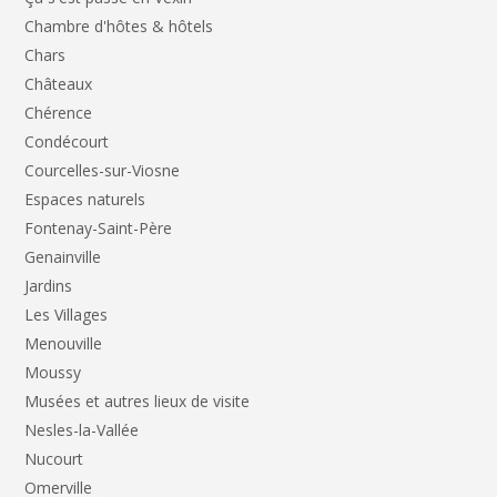
Chambre d'hôtes & hôtels
Chars
Châteaux
Chérence
Condécourt
Courcelles-sur-Viosne
Espaces naturels
Fontenay-Saint-Père
Genainville
Jardins
Les Villages
Menouville
Moussy
Musées et autres lieux de visite
Nesles-la-Vallée
Nucourt
Omerville