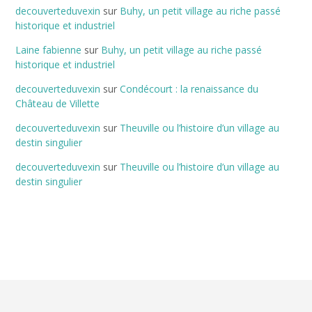
decouverteduvexin
sur
Buhy, un petit village au riche passé
historique et industriel
Laine fabienne
sur
Buhy, un petit village au riche passé
historique et industriel
decouverteduvexin
sur
Condécourt : la renaissance du
Château de Villette
decouverteduvexin
sur
Theuville ou l’histoire d’un village au
destin singulier
decouverteduvexin
sur
Theuville ou l’histoire d’un village au
destin singulier