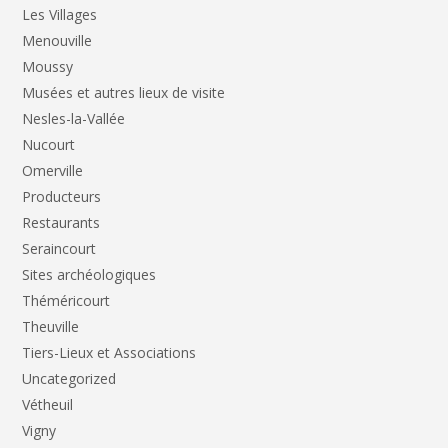
Les Villages
Menouville
Moussy
Musées et autres lieux de visite
Nesles-la-Vallée
Nucourt
Omerville
Producteurs
Restaurants
Seraincourt
Sites archéologiques
Théméricourt
Theuville
Tiers-Lieux et Associations
Uncategorized
Vétheuil
Vigny