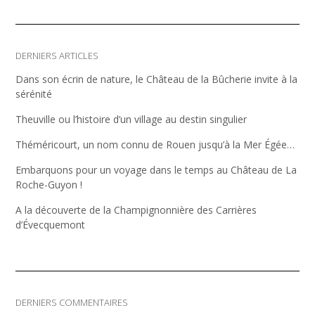
DERNIERS ARTICLES
Dans son écrin de nature, le Château de la Bûcherie invite à la
sérénité
Theuville ou l’histoire d’un village au destin singulier
Théméricourt, un nom connu de Rouen jusqu’à la Mer Égée…
Embarquons pour un voyage dans le temps au Château de La
Roche-Guyon !
A la découverte de la Champignonnière des Carrières
d’Évecquemont
DERNIERS COMMENTAIRES