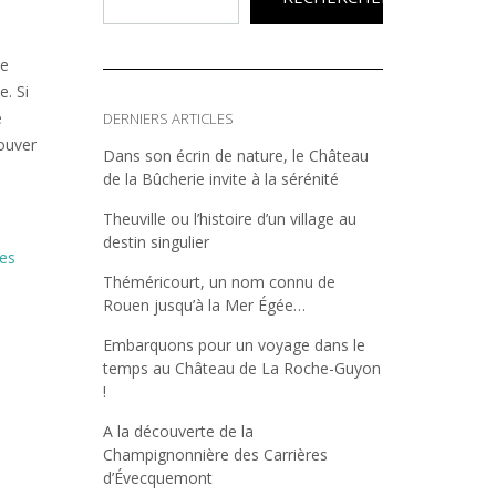
le
. Si
e
DERNIERS ARTICLES
ouver
Dans son écrin de nature, le Château
de la Bûcherie invite à la sérénité
Theuville ou l’histoire d’un village au
destin singulier
es
Théméricourt, un nom connu de
Rouen jusqu’à la Mer Égée…
Embarquons pour un voyage dans le
temps au Château de La Roche-Guyon
!
A la découverte de la
Champignonnière des Carrières
d’Évecquemont