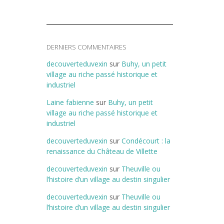
DERNIERS COMMENTAIRES
decouverteduvexin
sur
Buhy, un petit
village au riche passé historique et
industriel
Laine fabienne
sur
Buhy, un petit
village au riche passé historique et
industriel
decouverteduvexin
sur
Condécourt : la
renaissance du Château de Villette
decouverteduvexin
sur
Theuville ou
l’histoire d’un village au destin singulier
decouverteduvexin
sur
Theuville ou
l’histoire d’un village au destin singulier