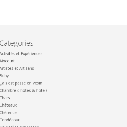
Categories
Activités et Expériences
Aincourt
Artistes et Artisans
Buhy
Ça s'est passé en Vexin
Chambre d'hôtes & hôtels
Chars
Châteaux
Chérence
Condécourt