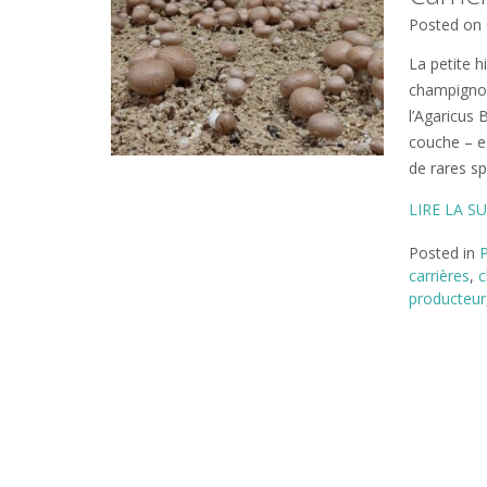
Posted on
La petite h
champignon
l’Agaricus
couche – e
de rares s
LIRE LA SU
Posted in
carrières
,
c
producteur