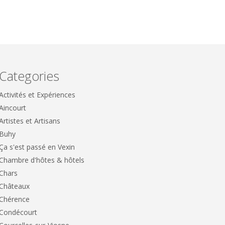
Categories
Activités et Expériences
Aincourt
Artistes et Artisans
Buhy
Ça s'est passé en Vexin
Chambre d'hôtes & hôtels
Chars
Châteaux
Chérence
Condécourt