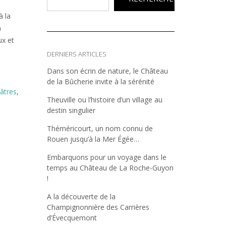
à la
n
ux et
DERNIERS ARTICLES
Dans son écrin de nature, le Château
de la Bûcherie invite à la sérénité
lâtres
,
Theuville ou l’histoire d’un village au
destin singulier
Théméricourt, un nom connu de
Rouen jusqu’à la Mer Égée…
Embarquons pour un voyage dans le
temps au Château de La Roche-Guyon
!
A la découverte de la
Champignonnière des Carrières
d’Évecquemont