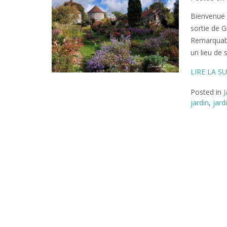
Bienvenue 
sortie de G
Remarquabl
un lieu de 
LIRE LA SU
Posted in
J
jardin
,
jard