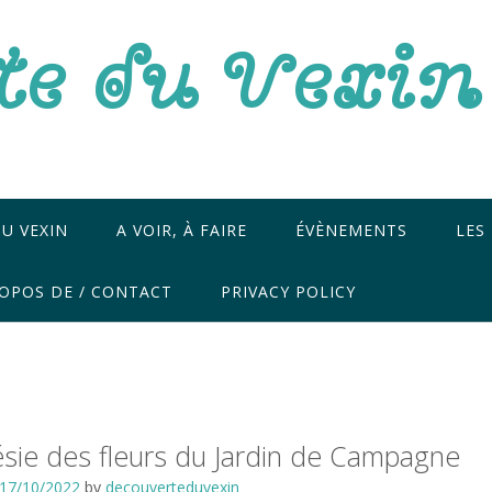
te du Vexin
U VEXIN
A VOIR, À FAIRE
ÉVÈNEMENTS
LES
OPOS DE / CONTACT
PRIVACY POLICY
sie des fleurs du Jardin de Campagne
17/10/2022
by
decouverteduvexin