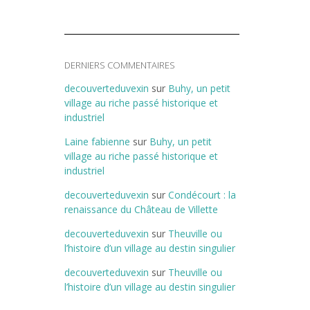
DERNIERS COMMENTAIRES
decouverteduvexin
sur
Buhy, un petit
village au riche passé historique et
industriel
Laine fabienne
sur
Buhy, un petit
village au riche passé historique et
industriel
decouverteduvexin
sur
Condécourt : la
renaissance du Château de Villette
decouverteduvexin
sur
Theuville ou
l’histoire d’un village au destin singulier
decouverteduvexin
sur
Theuville ou
l’histoire d’un village au destin singulier