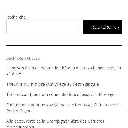
Rechercher
RECHERCHER
DERNIERS ARTICLES
Dans son écrin de nature, le Château de la Bûcherie invite à la
sérénité
Theuville ou l’histoire d’un village au destin singulier
Théméricourt, un nom connu de Rouen jusqu’à la Mer Égée…
Embarquons pour un voyage dans le temps au Château de La
Roche-Guyon !
A la découverte de la Champignonnière des Carrières
d’Évecquemont