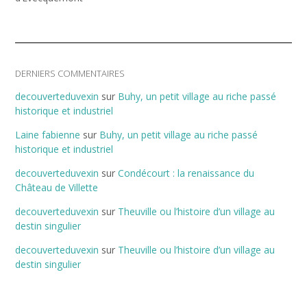
DERNIERS COMMENTAIRES
decouverteduvexin
sur
Buhy, un petit village au riche passé
historique et industriel
Laine fabienne
sur
Buhy, un petit village au riche passé
historique et industriel
decouverteduvexin
sur
Condécourt : la renaissance du
Château de Villette
decouverteduvexin
sur
Theuville ou l’histoire d’un village au
destin singulier
decouverteduvexin
sur
Theuville ou l’histoire d’un village au
destin singulier