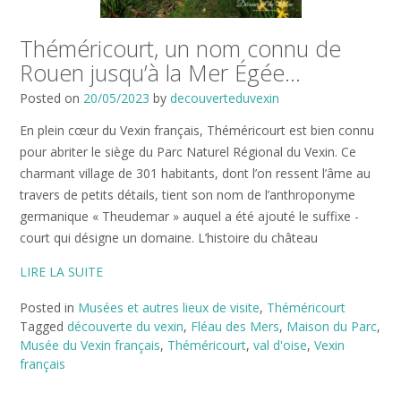
Théméricourt, un nom connu de
Rouen jusqu’à la Mer Égée…
Posted on
20/05/2023
by
decouverteduvexin
En plein cœur du Vexin français, Théméricourt est bien connu
pour abriter le siège du Parc Naturel Régional du Vexin. Ce
charmant village de 301 habitants, dont l’on ressent l’âme au
travers de petits détails, tient son nom de l’anthroponyme
germanique « Theudemar » auquel a été ajouté le suffixe -
court qui désigne un domaine. L’histoire du château
LIRE LA SUITE
Posted in
Musées et autres lieux de visite
,
Théméricourt
Tagged
découverte du vexin
,
Fléau des Mers
,
Maison du Parc
,
Musée du Vexin français
,
Théméricourt
,
val d'oise
,
Vexin
français