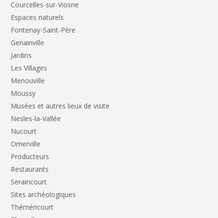
Courcelles-sur-Viosne
Espaces naturels
Fontenay-Saint-Père
Genainville
Jardins
Les Villages
Menouville
Moussy
Musées et autres lieux de visite
Nesles-la-Vallée
Nucourt
Omerville
Producteurs
Restaurants
Seraincourt
Sites archéologiques
Théméricourt