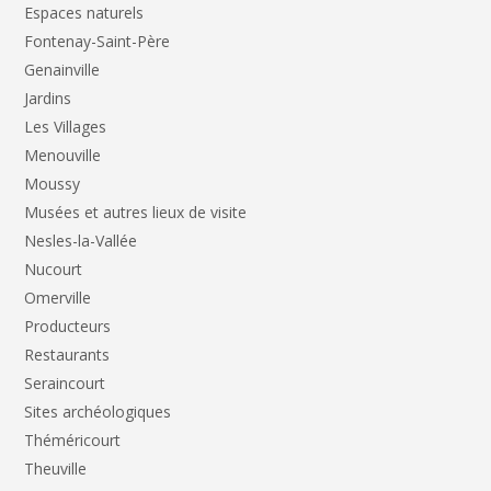
Espaces naturels
Fontenay-Saint-Père
Genainville
Jardins
Les Villages
Menouville
Moussy
Musées et autres lieux de visite
Nesles-la-Vallée
Nucourt
Omerville
Producteurs
Restaurants
Seraincourt
Sites archéologiques
Théméricourt
Theuville