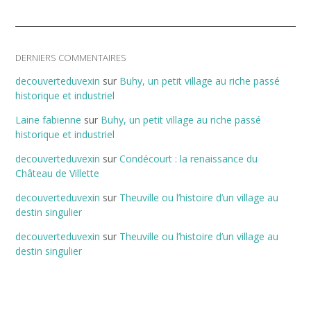
DERNIERS COMMENTAIRES
decouverteduvexin
sur
Buhy, un petit village au riche passé
historique et industriel
Laine fabienne
sur
Buhy, un petit village au riche passé
historique et industriel
decouverteduvexin
sur
Condécourt : la renaissance du
Château de Villette
decouverteduvexin
sur
Theuville ou l’histoire d’un village au
destin singulier
decouverteduvexin
sur
Theuville ou l’histoire d’un village au
destin singulier