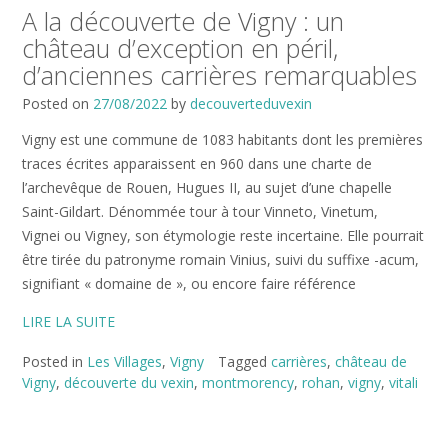
A la découverte de Vigny : un
château d’exception en péril,
d’anciennes carrières remarquables
Posted on
27/08/2022
by
decouverteduvexin
Vigny est une commune de 1083 habitants dont les premières
traces écrites apparaissent en 960 dans une charte de
l’archevêque de Rouen, Hugues II, au sujet d’une chapelle
Saint-Gildart. Dénommée tour à tour Vinneto, Vinetum,
Vignei ou Vigney, son étymologie reste incertaine. Elle pourrait
être tirée du patronyme romain Vinius, suivi du suffixe -acum,
signifiant « domaine de », ou encore faire référence
LIRE LA SUITE
Posted in
Les Villages
,
Vigny
Tagged
carrières
,
château de
Vigny
,
découverte du vexin
,
montmorency
,
rohan
,
vigny
,
vitali