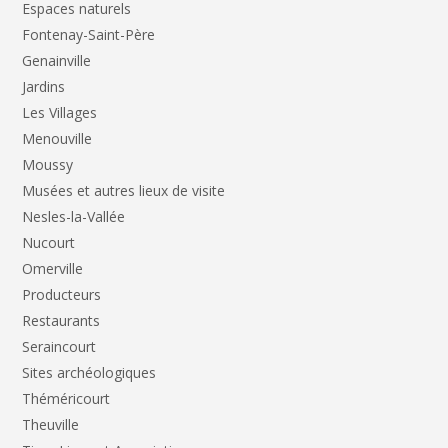
Espaces naturels
Fontenay-Saint-Père
Genainville
Jardins
Les Villages
Menouville
Moussy
Musées et autres lieux de visite
Nesles-la-Vallée
Nucourt
Omerville
Producteurs
Restaurants
Seraincourt
Sites archéologiques
Théméricourt
Theuville