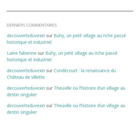
DERNIERS COMMENTAIRES
decouverteduvexin
sur
Buhy, un petit village au riche passé
historique et industriel
Laine fabienne
sur
Buhy, un petit village au riche passé
historique et industriel
decouverteduvexin
sur
Condécourt : la renaissance du
Château de Villette
decouverteduvexin
sur
Theuville ou l’histoire d’un village au
destin singulier
decouverteduvexin
sur
Theuville ou l’histoire d’un village au
destin singulier